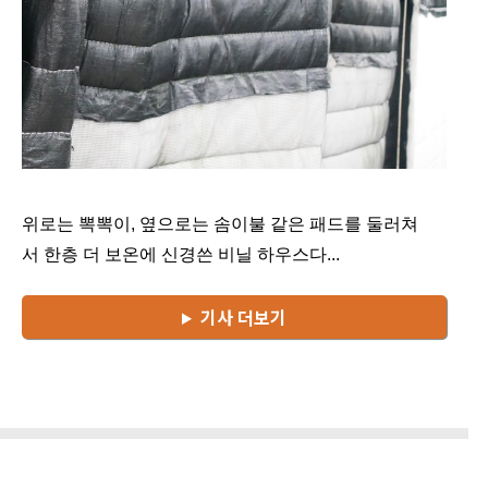
위로는 뽁뽁이, 옆으로는 솜이불 같은 패드를 둘러쳐
서 한층 더 보온에 신경쓴 비닐 하우스다...
기사 더보기