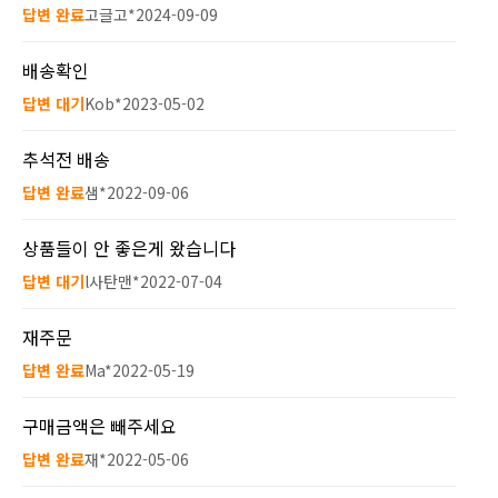
답변 완료
고글고*
2024-09-09
배송확인
답변 대기
Kob*
2023-05-02
추석전 배송
답변 완료
샘*
2022-09-06
상품들이 안 좋은게 왔습니다
답변 대기
l사탄맨*
2022-07-04
재주문
답변 완료
Ma*
2022-05-19
구매금액은 빼주세요
답변 완료
재*
2022-05-06