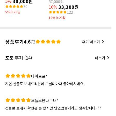
38,000원
5%
37,000원
33,300원
10%
70
5% D-23일
122
10% D-23일
상품후기
4.6
72
후기 더보기
포토 후기
(14)
더보기
나이트로*
지인 선물로 보내드리는데 드실때마다 좋아하시네요.
오늘보단나은내*
선물로 보내서 확인은 못 했지만 맛있었을거라고 생각합니다~^^