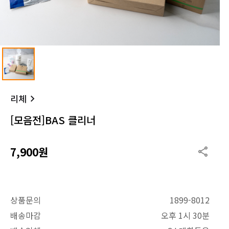
리체
[모음전]BAS 클리너
7,900원
상품문의
1899-8012
배송마감
오후 1시 30분