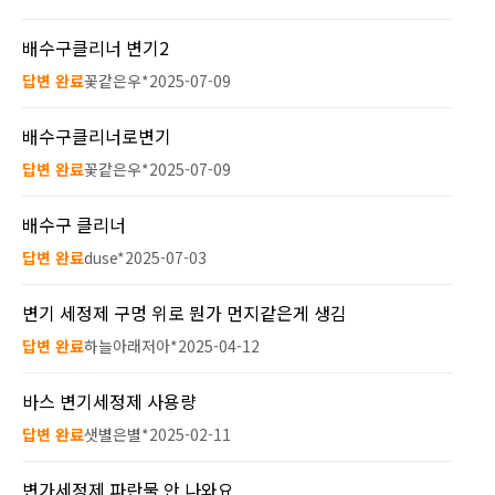
배수구클리너 변기2
답변 완료
꽃같은우*
2025-07-09
배수구클리너로변기
답변 완료
꽃같은우*
2025-07-09
배수구 클리너
답변 완료
duse*
2025-07-03
변기 세정제 구멍 위로 뭔가 먼지같은게 생김
답변 완료
하늘아래저아*
2025-04-12
바스 변기세정제 사용량
답변 완료
샛별은별*
2025-02-11
변가세정제 파란물 안 나와요