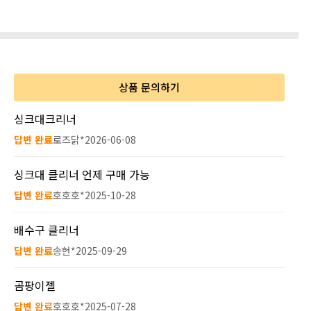
상품 문의하기
싱크대크리너
답변 완료
로즈닭*
2026-06-08
싱크대 클리너 언제 구매 가능
답변 완료
호호호*
2025-10-28
배수구 클리너
답변 완료
송현*
2025-09-29
곰팡이젤
답변 완료
호호호*
2025-07-28