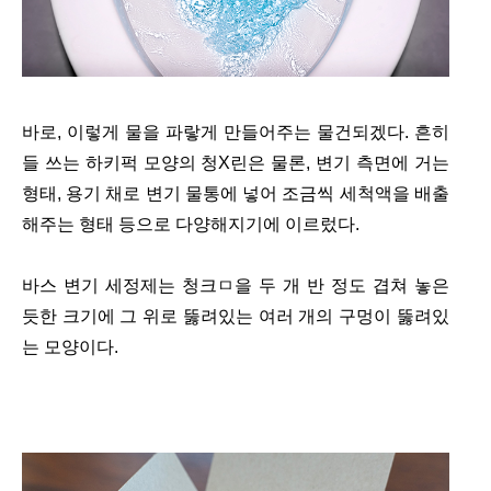
바로, 이렇게 물을 파랗게 만들어주는 물건되겠다. 흔히
들 쓰는 하키퍽 모양의 청X린은 물론, 변기 측면에 거는
형태, 용기 채로 변기 물통에 넣어 조금씩 세척액을 배출
해주는 형태 등으로 다양해지기에 이르렀다.
바스 변기 세정제는 청크ㅁ을 두 개 반 정도 겹쳐 놓은
듯한 크기에 그 위로 뚫려있는 여러 개의 구멍이 뚫려있
는 모양이다.