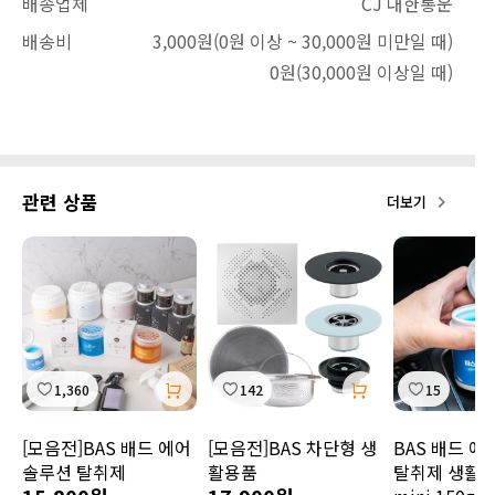
배송업체
CJ 대한통운
배송비
3,000원
(0원 이상 ~ 30,000원 미만일 때)
0원
(30,000원 이상일 때)
관련 상품
더보기
1,360
142
15
[모음전]BAS 배드 에어
[모음전]BAS 차단형 생
BAS 배드 에
솔루션 탈취제
활용품
탈취제 생활 