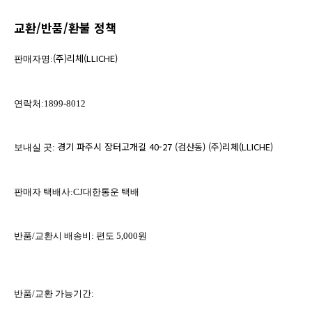
교환/반품/환불 정책
(주)리체(LLICHE)
판매자명:
연락처:1899-8012
경기 파주시 장터고개길 40-27 (검산동) (주)리체(LLICHE)
보내실 곳: 
판매자 택배사:CJ대한통운 택배
반품/교환시 배송비: 편도 5,000원
반품/교환 가능기간: 