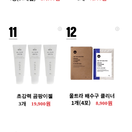
울트라 배수구 클리너
초강력 곰팡이젤
1개(4포)
8,900원
3개
19,900원