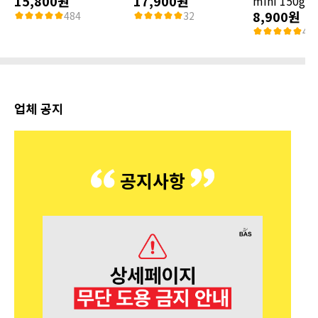
15,800원
17,900원
mini 150g
8,900원
484
32
48
업체 공지
공지사항