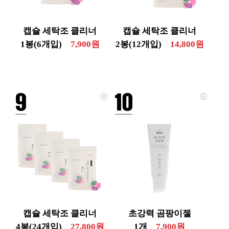
캡슐 세탁조 클리너
캡슐 세탁조 클리너
1봉(6개입)
7,900원
2봉(12개입)
14,800원
캡슐 세탁조 클리너
초강력 곰팡이젤
4봉(24개입)
27,800원
1개
7,900원