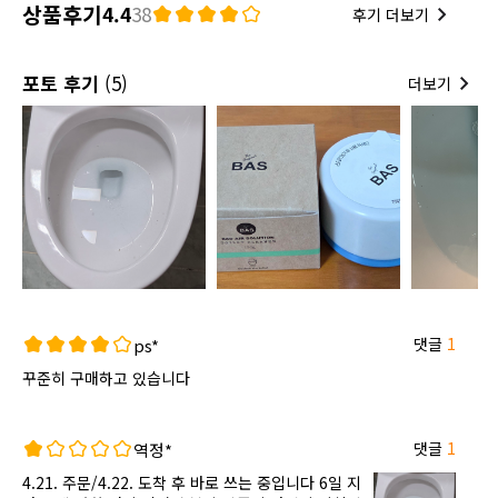
상품후기
4.4
38
후기 더보기
포토 후기
(5)
더보기
댓글
1
ps*
꾸준히 구매하고 있습니다
댓글
1
역정*
4.21. 주문/4.22. 도착 후 바로 쓰는 중입니다 6일 지