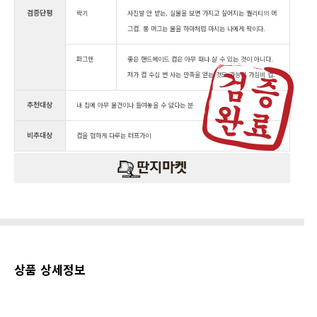
검증단평
락기
사진발 안 받는, 실물을 보면 가지고 싶어지는 퀄리티의 머
그컵. 롱 머그는 물을 하마처럼 마시는 나에게 딱이다.
퍼그맨
좋은 핸드메이드 컵은 아무 때나 살 수 있는 것이 아니다.
저가 컵 수십 번 사는 만족을 얻는 것도 가능할 가심비 컵.
추천대상
내 집에 아무 물건이나 들여놓을 수 없다는 분
비추대상
컵을 험하게 다루는 터프가이
상품 상세정보