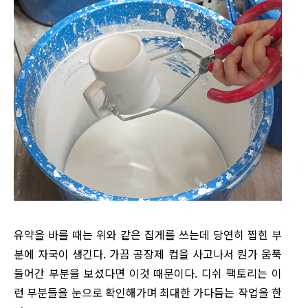
유약을 바를 때는 위와 같은 집게를 쓰는데 당연히 찝힌 부
분에 자국이 생긴다. 가끔 공장제 컵을 사고나서 뭔가 움푹
들어간 부분을 보셨다면 이것 때문이다. 디쉬 팩토리는 이
런 부분들을 눈으로 확인해가며 최대한 가다듬는 작업을 한