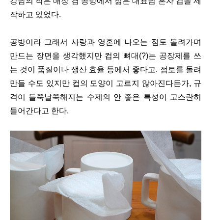
강남의 작은 매장 겸 공방에서 젊은 대표님 혼자 컵을 제
작하고 있었다.
공방이라 그래서 사랑과 영혼에 나오는 점토 돌려가며
만드는 장면을 생각했지만 컵의 뼈대(?)는 공장제를 쓰
는 것이 품질이나 생산 효율 등에서 좋다고. 점토를 돌려
만들 수도 있지만 컵의 모양이 고르지 않아진다든가, 규
격이 들쭉날쭉해지는 수제의 안 좋은 특성이 고스란히
들어간다고 한다.