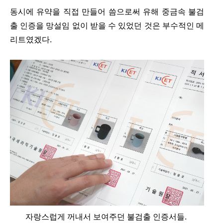
동시에 유약을 직접 만들어 씀으로써 유해 중금속 불검
출 인증을 망설임 없이 받을 수 있었던 것은 부수적인 메
리트였겠다.
자랑스럽게 꺼내서 보여주던 불검출 인증서들.