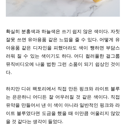
확실히 분홍색과 하늘색은 쓰기 쉽지 않은 색이다. 자칫
잘못 쓰면 유아용품 같은 느낌을 줄 수 있다. 어떻게 유
아용품 같은 디자인을 피했더라도 색이 쨍하면 부담스
러워 질 수 있는 색이기도 하다. 어디 컬러풀한 걸그룹
뮤직비디오에 나올 법한 그런 소품이 되기 쉽상인 것이
다.
하지만 디쉬 팩토리에서 직접 만든 핑크와 라이트 블루
는 은은하니 어디든 잘 어우러질 것 같은 색이다. 직접
유약을 만들어서 낸 이 색이 아니라 일반적인 핑크와 라
이트 블루였다면 도금을 했을 때 이만큼 어울리지 않았
을 것 같다는 생각이 들었다.