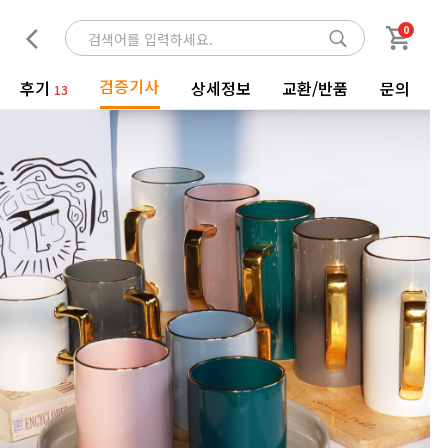
0
검증기사
후기
상세정보
교환/반품
문의
13