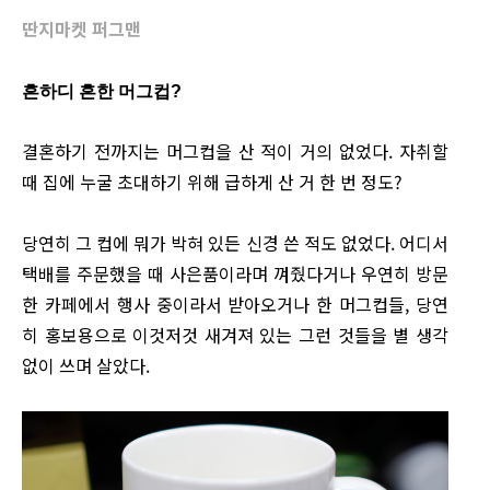
딴지마켓 퍼그맨
흔하디 흔한 머그컵?
결혼하기 전까지는 머그컵을 산 적이 거의 없었다. 자취할
때 집에 누굴 초대하기 위해 급하게 산 거 한 번 정도?
당연히 그 컵에 뭐가 박혀 있든 신경 쓴 적도 없었다. 어디서
택배를 주문했을 때 사은품이라며 껴줬다거나 우연히 방문
한 카페에서 행사 중이라서 받아오거나 한 머그컵들, 당연
히 홍보용으로 이것저것 새겨져 있는 그런 것들을 별 생각
없이 쓰며 살았다.