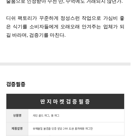
술품으로 인정받아 수천 만, 수억에도 거래되지 않던가.
디쉬 팩토리가 꾸준하게 정성스런 작업으로 가심비 좋
은 식기를 소비자들에게 오래오래 안겨주는 업체가 되
길 바라며, 검증기를 마친다.
검증필증
딴 지 마 켓 검 증 필 증
상품명
샤인 골드 머그, 롱 머그
제품설명
유해물질 불검출 인증 받은 24K 도금 홈카페용 머그잔