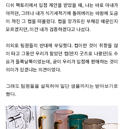
디쉬 팩토리에서 입점 제안을 받았을 때, 나는 바로 아내가
아끼던, 그러나 내가 식기세척기에 돌려버리는 바람에 도금
이 까진 그 컵을 떠올렸다. 컵을 망가뜨린 부채감 때문인지
모르겠지만, 이건 내가 검증하겠다고 나섰다.
의외로 팀원들의 반대에 부딪혔다. 컵이란 것이 취향을 많
이 타고 그동안 우리가 팔았던 컵(딴지 굿즈로 나왔던)도 수
요가 들쭉날쭉이었는데, 굳이 우리가 입점해 판매하는 것이
의미가 있겠냐는 의견이었다.
그래도 팀원들을 설득하여 일단 샘플까지는 받아보기로
했다.