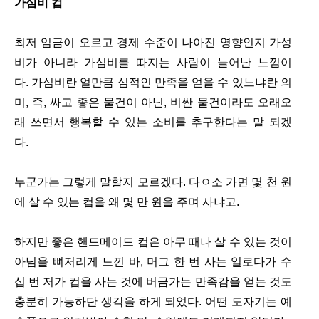
가심비 컵
최저 임금이 오르고 경제 수준이 나아진 영향인지 가성
비가 아니라 가심비를 따지는 사람이 늘어난 느낌이
다.
가심비란
얼만큼 심적인 만족을 얻을 수 있느냐란 의
미, 즉, 싸고 좋은 물건이 아닌, 비싼 물건이라도 오래오
래 쓰면서 행복할 수 있는 소비를 추구한다는 말 되겠
다.
누군가는 그렇게 말할지 모르겠다. 다ㅇ소 가면 몇 천 원
에 살 수 있는 컵을 왜 몇 만 원을 주며 사냐고.
하지만 좋은 핸드메이드 컵은 아무 때나 살 수 있는 것이
아님을 뼈저리게 느낀 바, 머그 한 번 사는 일로다가 수
십 번 저가 컵을 사는 것에 버금가는 만족감을 얻는 것도
충분히 가능하단 생각을 하게 되었다. 어떤 도자기는 예