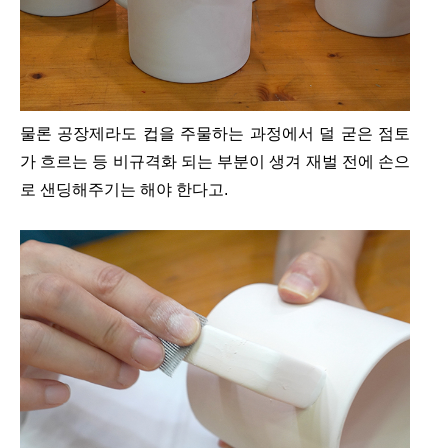
물론 공장제라도 컵을 주물하는 과정에서 덜 굳은 점토
가 흐르는 등 비규격화 되는 부분이 생겨 재벌 전에 손으
로 샌딩해주기는 해야 한다고.