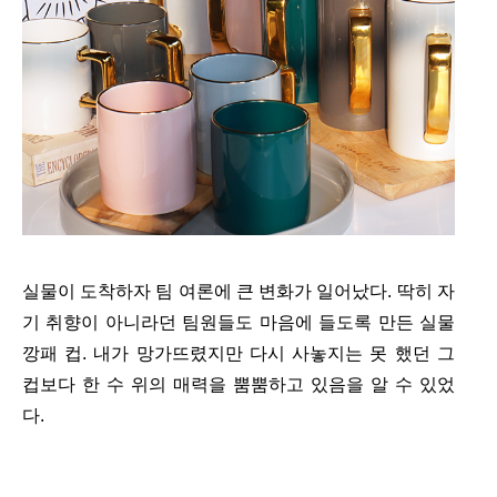
실물이 도착하자 팀 여론에 큰 변화가 일어났다. 딱히 자
기 취향이 아니라던 팀원들도 마음에 들도록 만든 실물
깡패 컵. 내가 망가뜨렸지만 다시 사놓지는 못 했던 그
컵보다 한 수 위의 매력을 뿜뿜하고 있음을 알 수 있었
다.