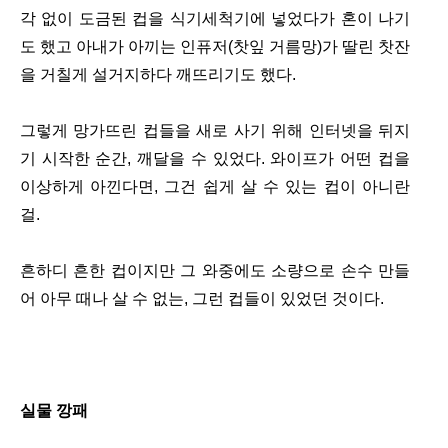
각 없이 도금된 컵을 식기세척기에 넣었다가 혼이 나기
도 했고 아내가 아끼는 인퓨저(찻잎 거름망)가 딸린 찻잔
을 거칠게 설거지하다 깨뜨리기도 했다.
그렇게 망가뜨린 컵들을 새로 사기 위해 인터넷을 뒤지
기 시작한 순간, 깨달을 수 있었다. 와이프가 어떤 컵을
이상하게 아낀다면, 그건 쉽게 살 수 있는 컵이 아니란
걸.
흔하디 흔한 컵이지만 그 와중에도 소량으로 손수 만들
어 아무 때나 살 수 없는, 그런 컵들이 있었던 것이다.
실물 깡패