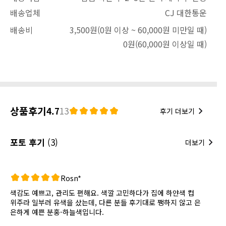
배송업체
CJ 대한통운
배송비
3,500원
(0원 이상 ~ 60,000원 미만일 때)
0원
(60,000원 이상일 때)
상품후기
4.7
13
후기 더보기
포토 후기
(3)
더보기
Rosn*
색감도 예쁘고, 관리도 편해요. 색깔 고민하다가 집에 하얀색 컵
위주라 일부러 유색을 샀는데, 다른 분들 후기대로 쨍하지 않고 은
은하게 예쁜 분홍-하늘색입니다.