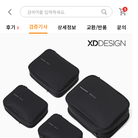
0
검증기사
후기
상세정보
교환/반품
문의
3