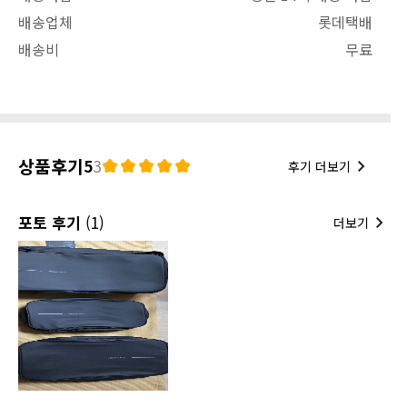
배송업체
롯데택배
배송비
무료
상품후기
5
3
후기 더보기
포토 후기
(1)
더보기