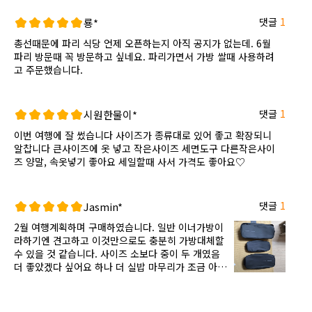
댓글
1
룡*
총선때문에 파리 식당 언제 오픈하는지 아직 공지가 없는데. 6월
파리 방문때 꼭 방문하고 싶네요. 파리가면서 가방 쌀때 사용하려
고 주문했습니다.
댓글
1
시원한물이*
이번 여행에 잘 썼습니다 사이즈가 종류대로 있어 좋고 확장되니
알찹니다 큰사이즈에 옷 넣고 작은사이즈 세면도구 다른작은사이
즈 양말, 속옷넣기 좋아요 세일할때 사서 가격도 좋아요♡
댓글
1
Jasmin*
2월 여행계획하며 구매하였습니다. 일반 이너가방이
라하기엔 견고하고 이것만으로도 충분히 가방대체할
수 있을 것 같습니다. 사이즈 소보다 중이 두 개였음
더 좋았겠다 싶어요 하나 더 실밥 마무리가 조금 아쉽
습니다. 잘 사용하겠습니다~