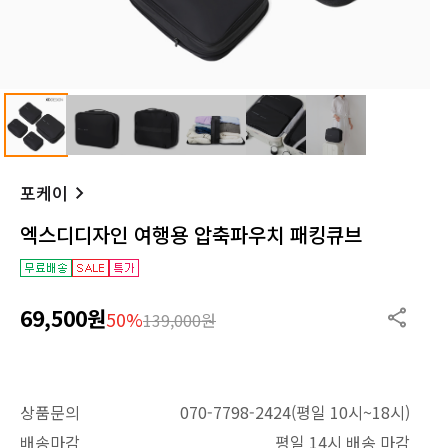
포케이
엑스디디자인 여행용 압축파우치 패킹큐브
69,500원
50%
139,000원
상품문의
070-7798-2424(평일 10시~18시)
배송마감
평일 14시 배송 마감