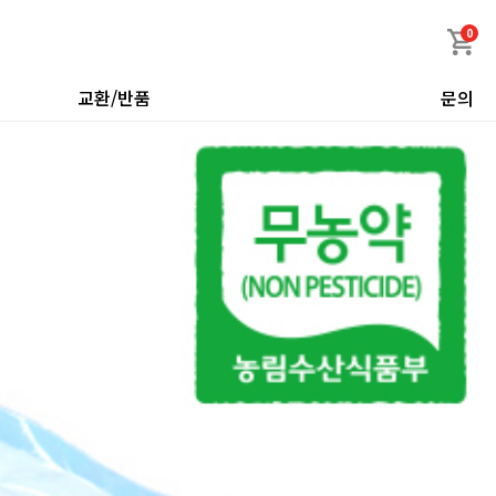
0
교환/반품
문의