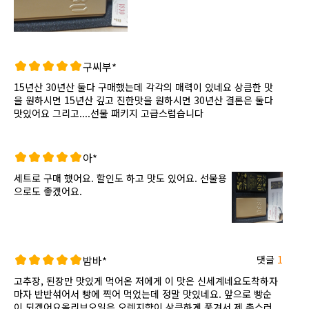
구씨부*
15년산 30년산 둘다 구매했는데 각각의 매력이 있네요 상큼한 맛
을 원하시면 15년산 깊고 진한맛을 원하시면 30년산 결론은 둘다
맛있어요 그리고....선물 패키지 고급스럽습니다
아*
세트로 구매 했어요. 할인도 하고 맛도 있어요. 선물용
으로도 좋겠어요.
댓글
1
밤바*
고추장, 된장만 맛있게 먹어온 저에게 이 맛은 신세계네요도착하자
마자 반반섞어서 빵에 찍어 먹었는데 정말 맛있네요. 앞으로 빵순
이 되겠어요올리브오일은 오렌지향이 상큼하게 풍겨서 제 촌스러