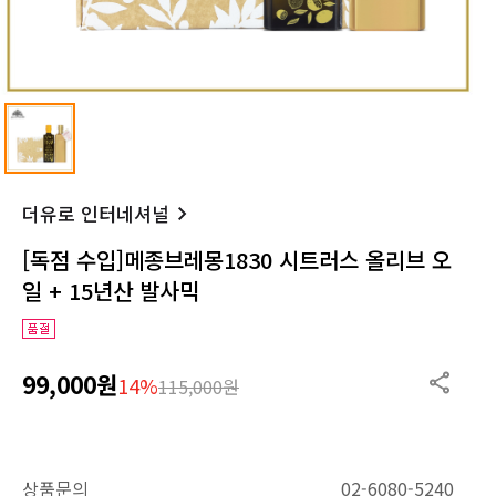
더유로 인터네셔널
[독점 수입]메종브레몽1830 시트러스 올리브 오
일 + 15년산 발사믹
99,000원
14%
115,000원
상품문의
02-6080-5240