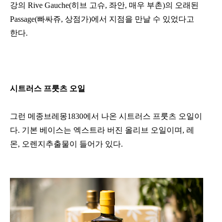
강의 Rive Gauche(히브 고슈, 좌안, 매우 부촌)의 오래된
Passage(빠싸쥬, 상점가)에서 지점을 만날 수 있었다고
한다.
시트러스 프룻츠 오일
그런 메종브레몽1830에서 나온 시트러스 프룻츠 오일이
다. 기본 베이스는 엑스트라 버진 올리브 오일이며, 레
몬, 오렌지추출물이 들어가 있다.