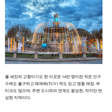
폴 세잔의 고향이기도 한 이곳은 14만 명이란 적은 인구
수에도 불구하고 떼제베(TGV) 역도 있고 명품 매장, 부
티크도 많으며, 주변 도시와의 연계도 왕성한, 작지만 번
성한 지역이다.