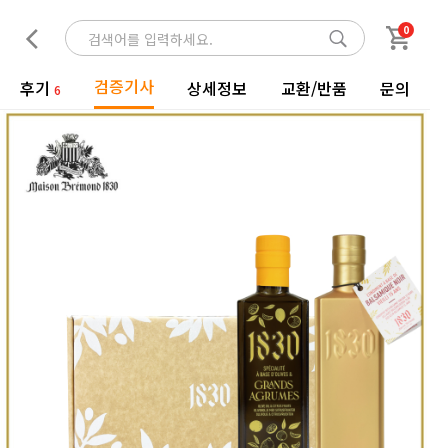
0
검증기사
후기
상세정보
교환/반품
문의
6