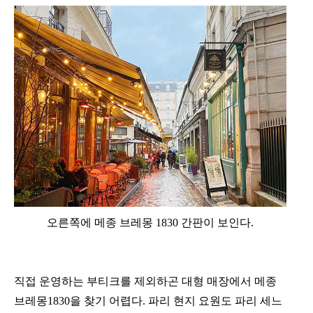
오른쪽에 메종 브레몽 1830 간판이 보인다.
직접 운영하는 부티크를 제외하곤 대형 매장에서 메종
브레몽1830을 찾기 어렵다. 파리 현지 요원도 파리 세느