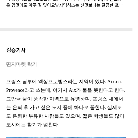
운 입맛에도 아주 잘 맞아요발사믹식초는 신맛보다는 달콤한 포도
원액의 달달함이 느껴져요. 너무 마시쪄~주머니가 가벼운 저에게
쉽지 않은 구매였지만 먹어보니 돈이 아깝지 않아요
검증기사
딴지마켓 락기
프랑스 남부에 엑상프로방스라는 지역이 있다. Aix-en-
Provence라고 쓰는데, 여기서 Aix가 물을 뜻한다고 한다.
그만큼 물이 풍족한 지역으로 유명하며, 프랑스 내에서
는 은퇴 후 가고 싶은 도시 중에 하나로 꼽힌다. 실제로
도 은퇴한 부유한 사람들도 있으며, 젊은 학생들도 많아
도시에는 활기가 넘친다.