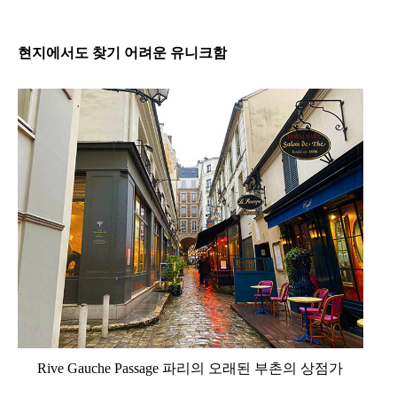
현지에서도 찾기 어려운 유니크함
Rive Gauche Passage 파리의 오래된 부촌의 상점가