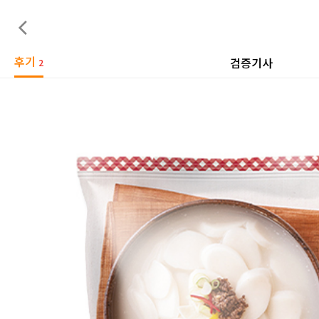
후기
검증기사
2