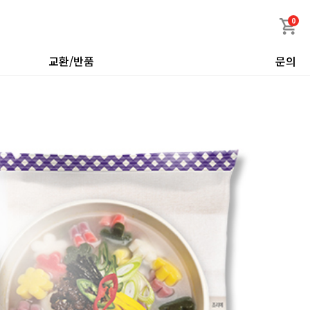
0
교환/반품
문의