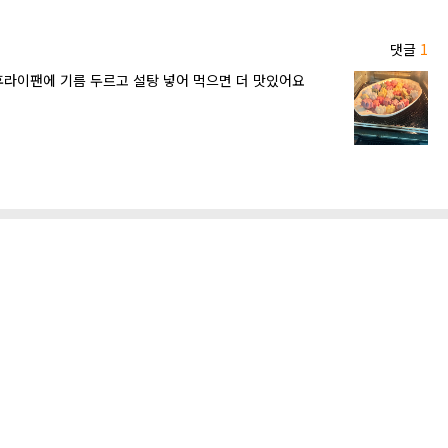
댓글
1
후라이팬에 기름 두르고 설탕 넣어 먹으면 더 맛있어요