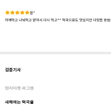
윤*
아껴먹고 나눠먹고 받아서 다시 먹고^^ 떡국으로도 맛있지만 다양한 방법으
검증기사
딴지마켓 퍼그맨
새해에는 떡국을