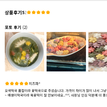
상품후기
5
2
포토 후기
(2)
치즈파*
오색떡국 품절이라 꽃떡국으로 주셨습니다. 가격이 차이가 많이 나서 그냥