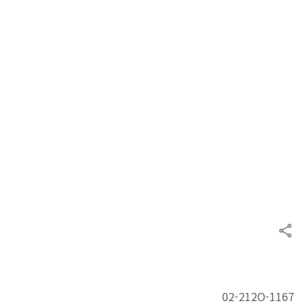
02-212O-1167