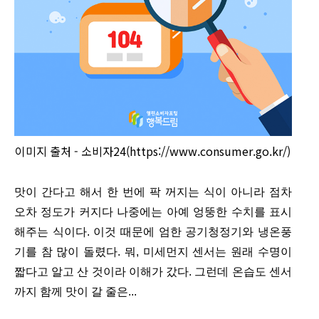
이미지 출처 - 소비자24(https://www.consumer.go.kr/)
맛이 간다고 해서 한 번에 팍 꺼지는 식이 아니라
점차
오차 정도가 커지다 나중에는 아예 엉뚱한 수치를 표시
해주는 식이다.
이것 때문에 엄한 공기청정기와 냉온풍
기를 참 많이 돌렸다. 뭐, 미세먼지 센서는 원래 수명이
짧다고 알고 산 것이라 이해가 갔다. 그런데 온습도 센서
까지 함께 맛이 갈 줄은...