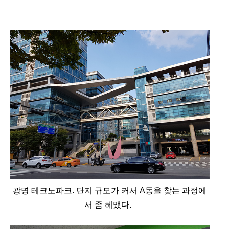
광명 테크노파크. 단지 규모가 커서 A동을 찾는 과정에
서 좀 헤맸다.