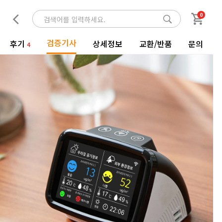
0
검증기사
후기
상세정보
교환/반품
문의
4