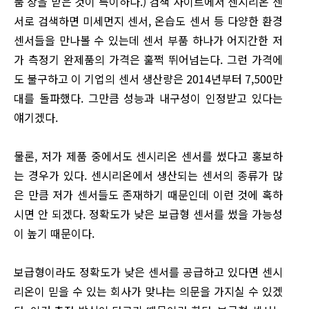
품 상을 받은 것이 특이하다.) 검색 사이트에서 센시리온 센
서로 검색하면 미세먼지 센서, 온습도 센서 등 다양한 환경
센서들을 만나볼 수 있는데 센서 부품 하나가 어지간한 저
가 측정기 완제품의 가격은 훌쩍 뛰어넘는다. 그런 가격에
도 불구하고 이 기업의 센서 생산량은 2014년부터 7,500만
대를 돌파했다. 그만큼 성능과 내구성이 인정받고 있다는
얘기겠다.
물론, 저가 제품 중에서도 센시리온 센서를 썼다고 홍보하
는 경우가 있다. 센시리온에서 생산되는 센서의 종류가 많
은 만큼 저가 센서들도 존재하기 때문인데 이런 것에 혹하
시면 안 되겠다. 정확도가 낮은 보급형 센서를 썼을 가능성
이 높기 때문이다.
보급형이라도 정확도가 낮은 센서를 공급하고 있다면 센시
리온이 믿을 수 있는 회사가 맞냐는 의문을 가지실 수 있겠