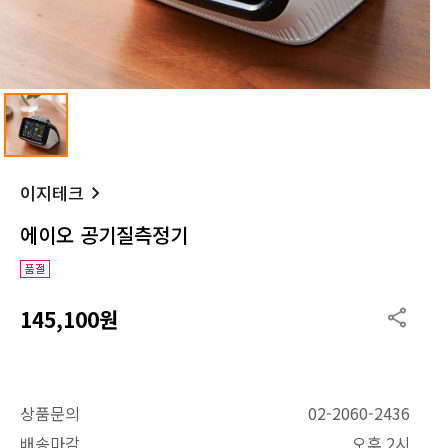
이지테크
에이오 공기질측정기
145,100원
상품문의
02-2060-2436
배송마감
오후 2시