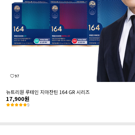
97
뉴트리원 루테인 지아잔틴 164 GR 시리즈
17,900원
9