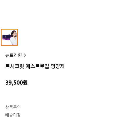
뉴트리원
르시크릿 에스트로업 영양제
39,500원
상품문의
배송마감