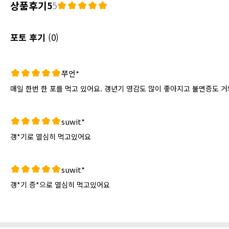
상품후기
5
5
포토 후기
(0)
쭈언*
매일 한번 한 포를 먹고 있어요. 갱년기 영감도 많이 좋아지고 불면증도 
suwit*
갱*기로 열심히 먹고있어요
suwit*
갱*기 증*으로 열심히 먹고있어요