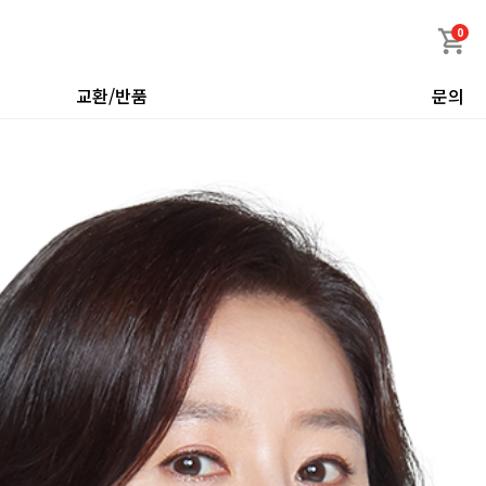
0
교환/반품
문의