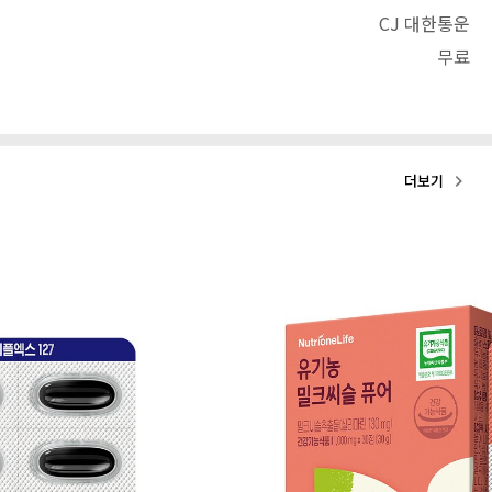
CJ 대한통운
무료
더보기