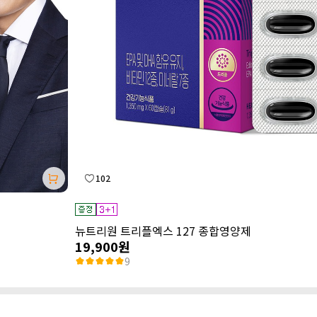
102
뉴트리원 트리플엑스 127 종합영양제
19,900원
9