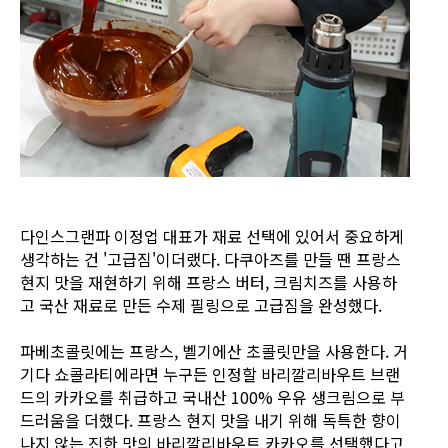
다인스그랜파 이정업 대표가 재료 선택에 있어서 중요하게
생각하는 건 '고급짐'이더랬다. 다쿠아즈를 만들 땐 프랑스
현지 맛을 재현하기 위해 프랑스 버터, 크림치즈를 사용하
고 국산 재료로 만든 수제 필링으로 고급짐을 완성했다.
파베초콜릿에는 프랑스, 벨기에산 초콜릿만을 사용한다. 거
기다 쇼콜라티에라면 누구든 인정할 바리깔리바우트 브랜
드의 카카오를 취급하고 국내산 100% 우유 생크림으로 부
드러움을 더했다. 프랑스 현지 맛을 내기 위해 독특한 향이
나지 않는 진한 맛의 바리깔리바우트 카카오를 선택했다고