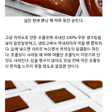
넓은 판에 팬닝 해 하루 동안 굳힌다.
고급 카카오로 만든 초콜릿에 국내산 100% 우유 생크림을
넣어 말랑말랑하고, 냉장고에서 꺼내자마자 먹을 땐 쫀득하
다. 입에 넣으면 사르르 녹으면서 카카오의 달콤함이 퍼진
다. 초콜릿이 사라질 때 혀에 머물던 초콜릿의 지방기와 단
맛도 사라진다. 입을 헹구지 않아도 방금 전에 먹은 초콜릿
의 흔적을 느끼지 못할 정도로 깔끔한 맛이다.