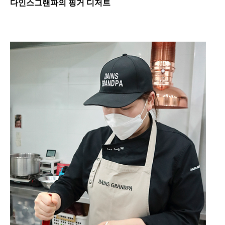
다인스그랜파의 핑거 디저트