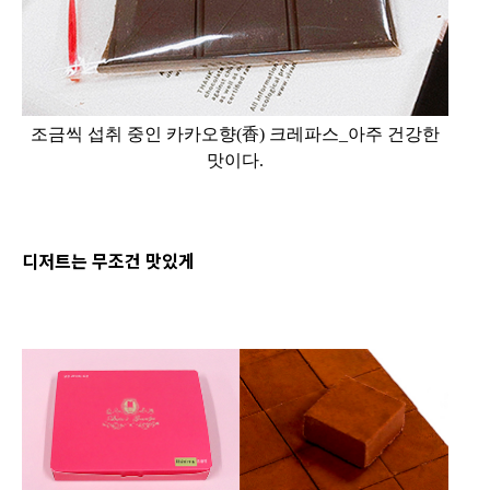
조금씩 섭취 중인 카카오향(香) 크레파스_아주 건강한
맛이다.
디저트는 무조건 맛있게