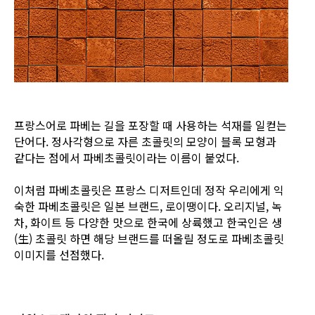
프랑스어로 파베는 길을 포장할 때 사용하는 석재를 일컫는
단어다. 정사각형으로 자른 초콜릿의 모양이 블록 모형과
같다는 점에서 파베초콜릿이라는 이름이 붙었다.
이처럼 파베초콜릿은 프랑스 디저트인데 정작 우리에게 익
숙한 파베초콜릿은 일본 브랜드, 로이땡이다. 오리지널, 녹
차, 화이트 등 다양한 맛으로 한국에 상륙했고 한국인은 생
(生) 초콜릿 하면 해당 브랜드를 떠올릴 정도로 파베초콜릿
이미지를 선점했다.