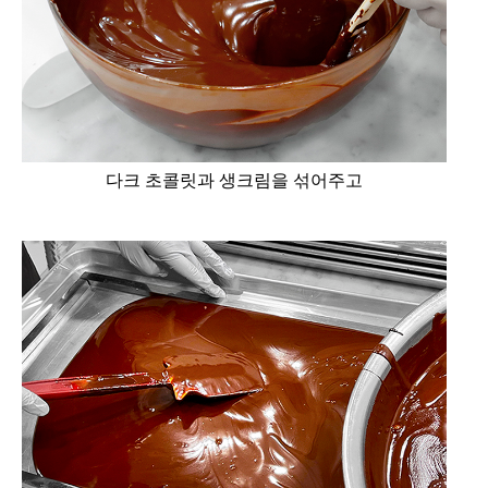
다크 초콜릿과 생크림을 섞어주고