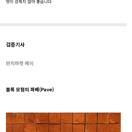
맛이 강하지 않아 좋습니다
검증기사
딴지마켓 메이
블록 모형의 파베(Pave)