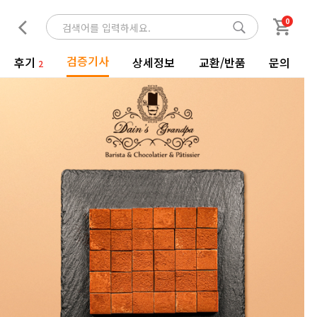
0
검증기사
후기
상세정보
교환/반품
문의
2