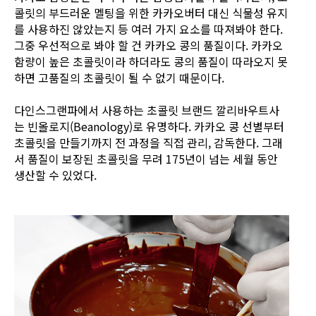
콜릿의 부드러운 멜팅을 위한 카카오버터 대신 식물성 유지
를 사용하진 않았는지 등 여러 가지 요소를 따져봐야 한다.
그중 우선적으로 봐야 할 건 카카오 콩의 품질이다. 카카오
함량이 높은 초콜릿이라 하더라도 콩의 품질이 따라오지 못
하면 고품질의 초콜릿이 될 수 없기 때문이다.
다인스그랜파에서 사용하는 초콜릿 브랜드 깔리바우트사
는 빈올로지(Beanology)로 유명하다. 카카오 콩 선별부터
초콜릿을 만들기까지 전 과정을 직접 관리, 감독한다. 그래
서 품질이 보장된 초콜릿을 무려 175년이 넘는 세월 동안
생산할 수 있었다.