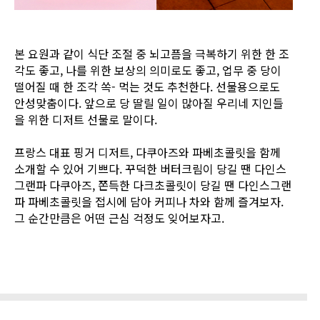
본 요원과 같이 식단 조절 중 뇌고픔을 극복하기 위한 한 조
각도 좋고, 나를 위한 보상의 의미로도 좋고, 업무 중 당이
떨어질 때 한 조각 쏙- 먹는 것도 추천한다. 선물용으로도
안성맞춤이다. 앞으로 당 딸릴 일이 많아질 우리네 지인들
을 위한 디저트 선물로 말이다.
프랑스 대표 핑거 디저트, 다쿠아즈와 파베초콜릿을 함께
소개할 수 있어 기쁘다. 꾸덕한 버터크림이 당길 땐 다인스
그랜파 다쿠아즈, 쫀득한 다크초콜릿이 당길 땐 다인스그랜
파 파베초콜릿을 접시에 담아 커피나 차와 함께 즐겨보자.
그 순간만큼은 어떤 근심 걱정도 잊어보자고.