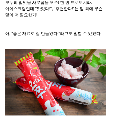
모두의 입맛을 사로잡을 오쭈!
한 번 드셔보시라.
아이스크림인데 "맛있다!", "추천한다!"는 말 외에 무슨
말이 더 필요한가!
아, "좋은 재료로 잘 만들었다!"라고도 말할 수 있겠다.