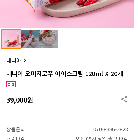
네니아
네니아 오미자로쭈 아이스크림 120ml X 20개
39,000원
상품문의
070-8886-2828
배송마감
오전 09시 당일 출고 마감