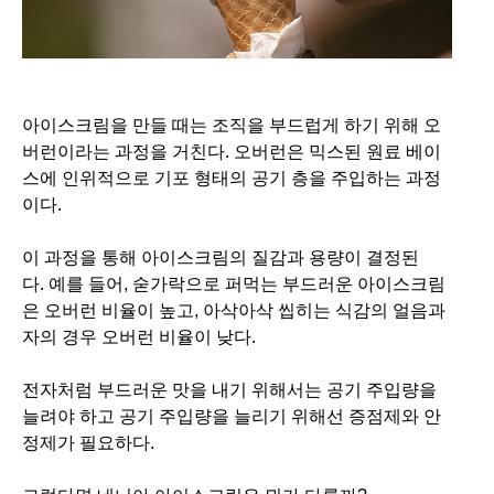
아이스크림을 만들 때는 조직을 부드럽게 하기 위해 오
버런이라는 과정을 거친다.
오버런은 믹스된 원료 베이
스에 인위적으로 기포 형태의 공기 층을 주입하는 과정
이다.
이 과정을 통해 아이스크림의 질감과 용량이 결정된
다.
예를 들어, 숟가락으로 퍼먹는 부드러운 아이스크림
은 오버런 비율이 높고, 아삭아삭 씹히는 식감의 얼음과
자의 경우 오버런 비율이 낮다.
전자처럼 부드러운 맛을 내기
위해서는 공기 주입량을
늘려야 하고 공기 주입량을 늘리기 위해선
증점제와 안
정제가 필요하다.