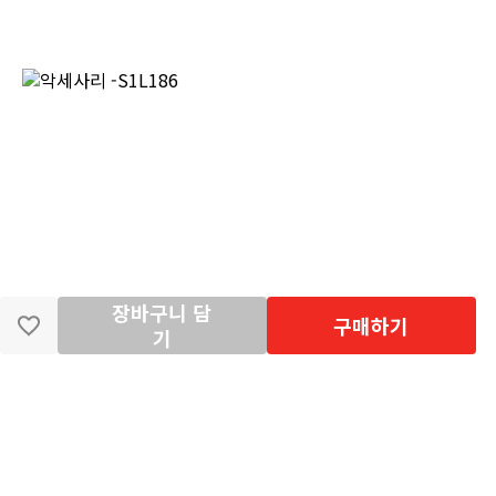
장바구니 담
구매하기
기