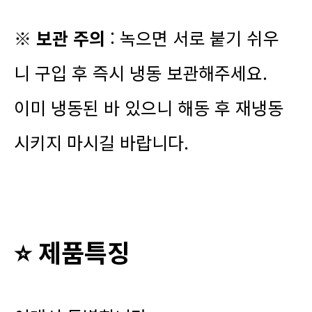
※ 보관 주의
: 녹으면 서로 붙기 쉬우
니 구입 후 즉시 냉동 보관해주세요.
이미 냉동된 바 있으니 해동 후 재냉동
시키지 마시길 바랍니다.
⭐ 제품특징