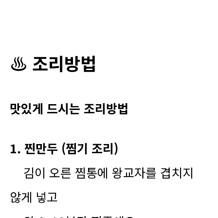
♨️ 조리방법
맛있게 드시는 조리방법
1. 찐만두 (찜기 조리)
김이 오른 찜통에 왕교자를 겹치지
않게 넣고