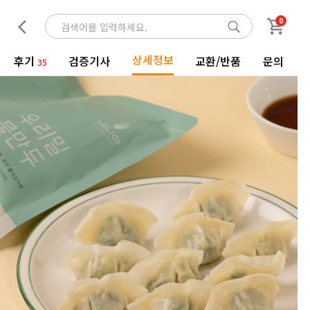
0
상세정보
후기
검증기사
교환/반품
문의
35