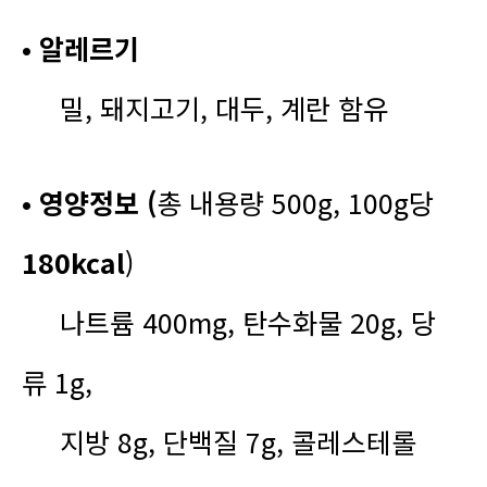
• 알레르기
밀, 돼지고기, 대두, 계란 함유
• 영양정보 (
총 내용량 500g, 100g당
180kcal
)
나트
륨
400mg
, 탄수화물 20g,
당
류 1g,
지방
8g
, 단백질 7g, 콜레스테롤