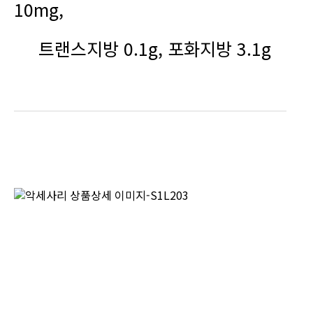
10mg,
트랜스지방 0.1g, 포화지방 3.1g