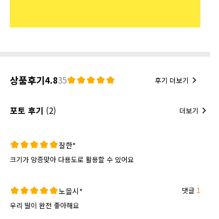
상품후기
4.8
35
후기 더보기
포토 후기
(2)
더보기
잘한*
크기가 앙증맞아 다용도로 활용할 수 있어요
댓글
1
노을시*
우리 딸이 완전 좋아해요