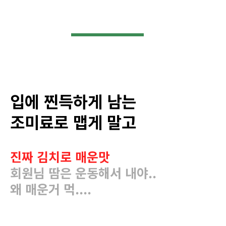
입에 찐득하게 남는
조미료로 맵게 말고
진짜 김치로 매운맛
회원님 땀은 운동해서 내야..
왜 매운거 먹....