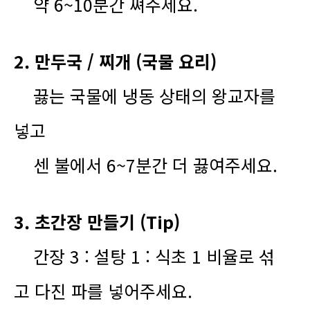
약 6~10분간 쪄주세요.
2. 만두국 / 찌개 (국물 요리)
끓는 국물에 냉동 상태의 왕교자를
넣고
센 불에서 6~7분간 더 끓여주세요.
3. 초간장 만들기 (Tip)
간장 3 : 설탕 1 : 식초 1 비율로 섞
고 다진 파를 넣어주세요.