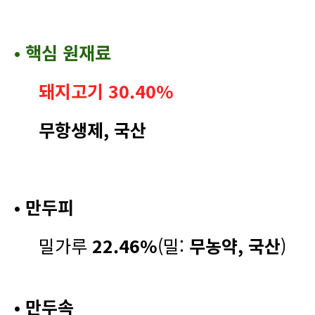
• 핵심 원재료
돼지고기 30.40%
무항생제,
국산
• 만두피
밀가루
22.46%
(밀:
무농약, 국산
)
• 만두속