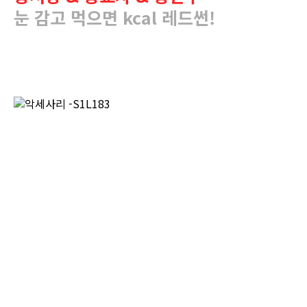
눈 감고 먹으면 kcal 레드썬!