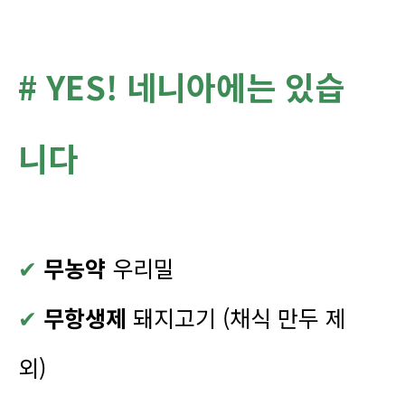
# YES! 네니아에는 있습
니다
✔
무농약
우리밀
✔
무항생제
돼지고기 (채식 만두 제
외)